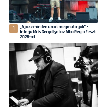
„A jazz minden arcát megmutatjuk” –
Interjú Mits Gergellyel az Alba Regia Feszt
2026-ról