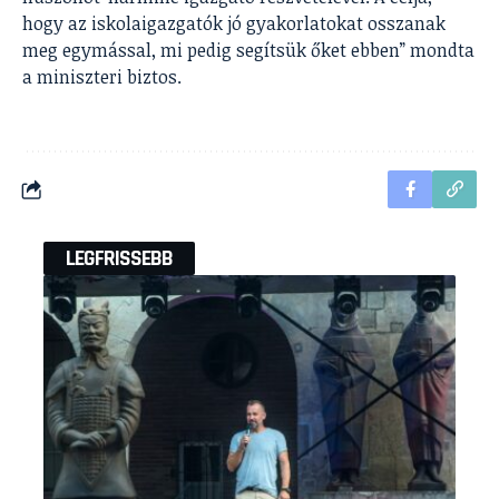
hogy az iskolaigazgatók jó gyakorlatokat osszanak
meg egymással, mi pedig segítsük őket ebben” mondta
a miniszteri biztos.
LEGFRISSEBB