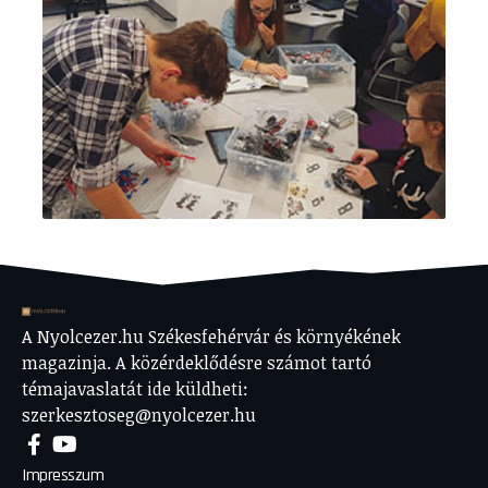
A Nyolcezer.hu Székesfehérvár és környékének
magazinja. A közérdeklődésre számot tartó
témajavaslatát ide küldheti:
szerkesztoseg@nyolcezer.hu
Impresszum