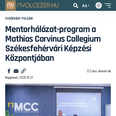
Aa
FEHÉRVÁRI POLGÁR
Mentorhálózat-program a
Mathias Corvinus Collegium
Székesfehérvári Képzési
Központjában
2 perc olvasási idő
Megjelenés: 2025.10.27.