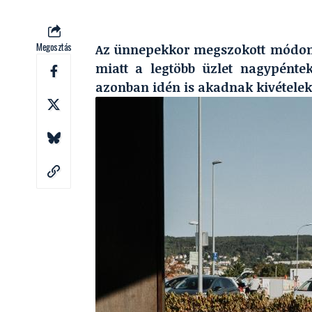
Megosztás
Az ünnepekkor megszokott módon v
miatt a legtöbb üzlet nagypéntek
azonban idén is akadnak kivételek,