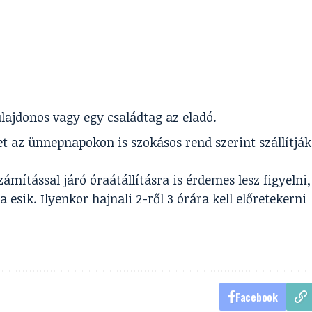
tulajdonos vagy egy családtag az eladó.
et az ünnepnapokon is szokásos rend szerint szállítják
ámítással járó óraátállításra is érdemes lesz figyelni,
esik. Ilyenkor hajnali 2-ről 3 órára kell előretekerni
Facebook