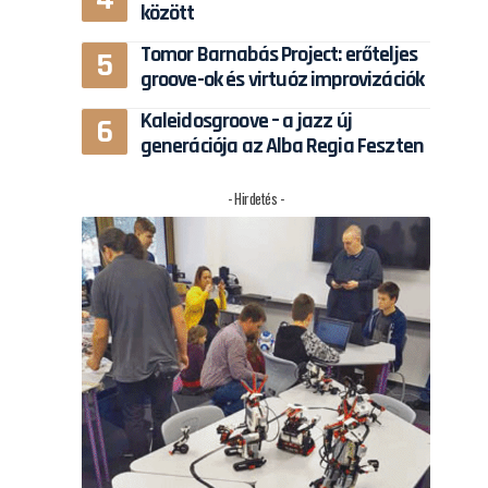
között
Tomor Barnabás Project: erőteljes
groove-ok és virtuóz improvizációk
Kaleidosgroove – a jazz új
generációja az Alba Regia Feszten
- Hirdetés -