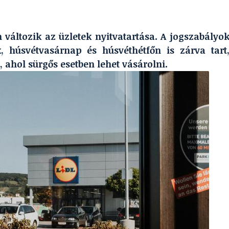
áltozik az üzletek nyitvatartása. A jogszabályo
, húsvétvasárnap és húsvéthétfőn is zárva tart
 ahol sürgős esetben lehet vásárolni.