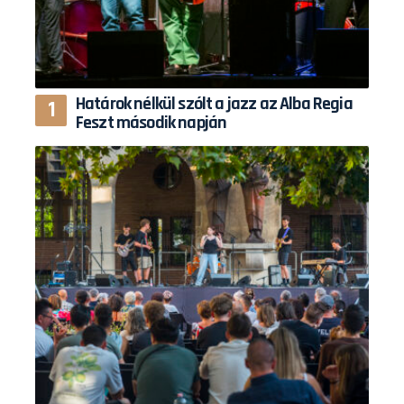
Határok nélkül szólt a jazz az Alba Regia
Feszt második napján