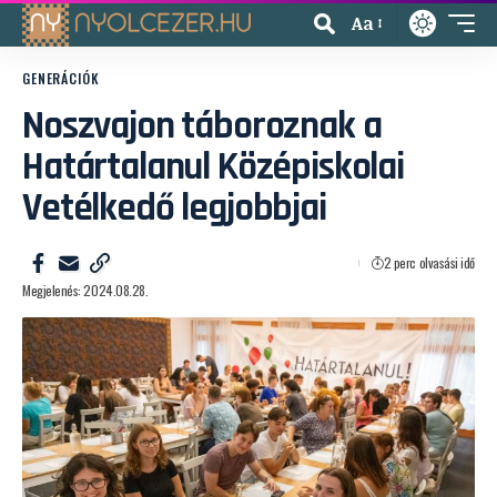
Aa
GENERÁCIÓK
Noszvajon táboroznak a
Határtalanul Középiskolai
Vetélkedő legjobbjai
2 perc olvasási idő
Megjelenés: 2024.08.28.