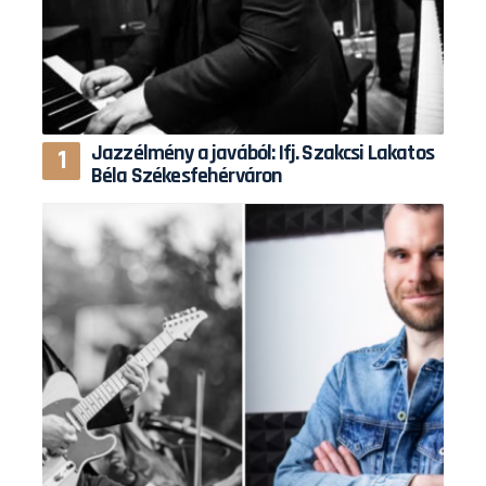
Jazzélmény a javából: Ifj. Szakcsi Lakatos
Béla Székesfehérváron