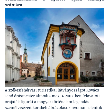
számára.
A székesfehérvári turisztikai látványosságot Kovács
Jenő órásmester álmodta meg. A 2002-ben felavatott
órajáték figurái a magyar történelem legendás
személyiségeit korabeli ábrázolások nyomán jelenítik