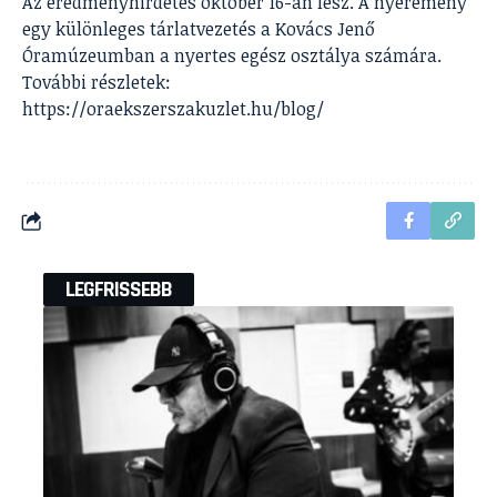
Az eredményhirdetés október 16-án lesz. A nyeremény
egy különleges tárlatvezetés a Kovács Jenő
Óramúzeumban a nyertes egész osztálya számára.
További részletek:
https://oraekszerszakuzlet.hu/blog/
LEGFRISSEBB