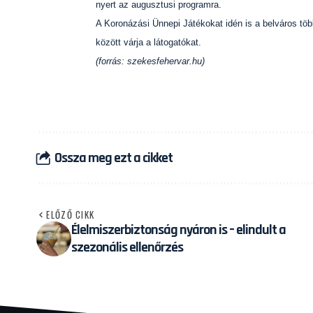
nyert az augusztusi programra.
A Koronázási Ünnepi Játékokat idén is a belváros t
között várja a látogatókat.
(forrás: szekesfehervar.hu)
Ossza meg ezt a cikket
ELŐZŐ CIKK
Élelmiszerbiztonság nyáron is – elindult a
szezonális ellenőrzés