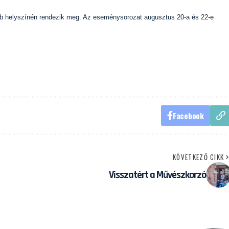
öbb helyszínén rendezik meg. Az eseménysorozat augusztus 20-a és 22-e
Facebook
KÖVETKEZŐ CIKK
Visszatért a Művészkorzó