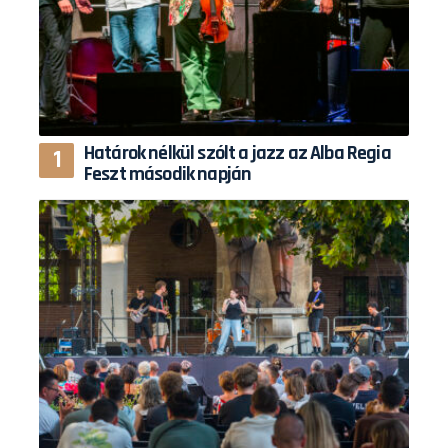
Határok nélkül szólt a jazz az Alba Regia
Feszt második napján