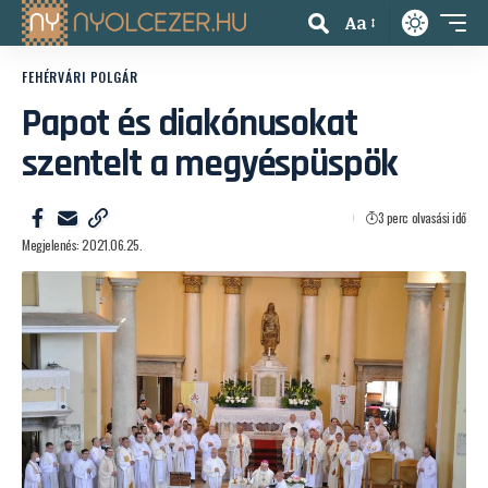
Aa
FEHÉRVÁRI POLGÁR
Papot és diakónusokat
szentelt a megyéspüspök
3 perc olvasási idő
Megjelenés: 2021.06.25.