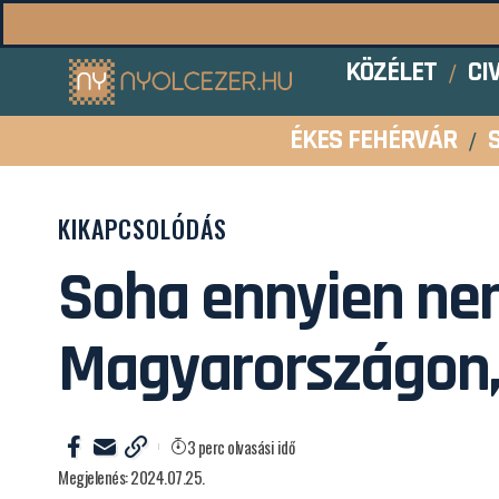
KÖZÉLET
CI
ÉKES FEHÉRVÁR
KIKAPCSOLÓDÁS
Soha ennyien ne
Magyarországon,
3 perc olvasási idő
Megjelenés: 2024.07.25.