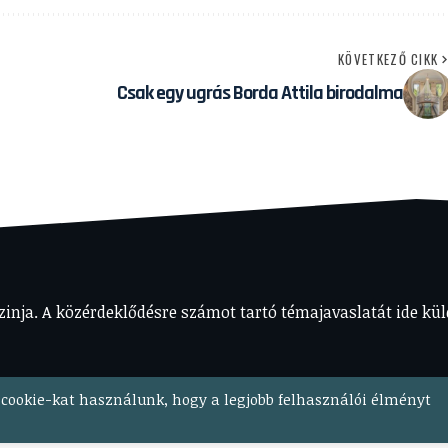
KÖVETKEZŐ CIKK
Csak egy ugrás Borda Attila birodalma
nja. A közérdeklődésre számot tartó témajavaslatát ide kül
cookie-kat használunk, hogy a legjobb felhasználói élményt