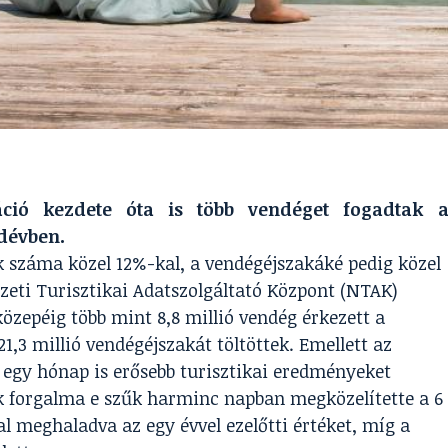
ió kezdete óta is több vendéget fogadtak 
rdévben.
ák száma közel 12%-kal, a vendégéjszakáké pedig közel
mzeti Turisztikai Adatszolgáltató Központ (NTAK)
közepéig több mint 8,8 millió vendég érkezett a
1,3 millió vendégéjszakát töltöttek. Emellett az
t egy hónap is erősebb turisztikai eredményeket
yek forgalma e szűk harminc napban megközelítette a 6
l meghaladva az egy évvel ezelőtti értéket, míg a