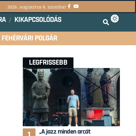
2026. augusztus 8. szombat
RA
KIKAPCSOLÓDÁS
FEHÉRVÁRI POLGÁR
LEGFRISSEBB
„A jazz minden arcát