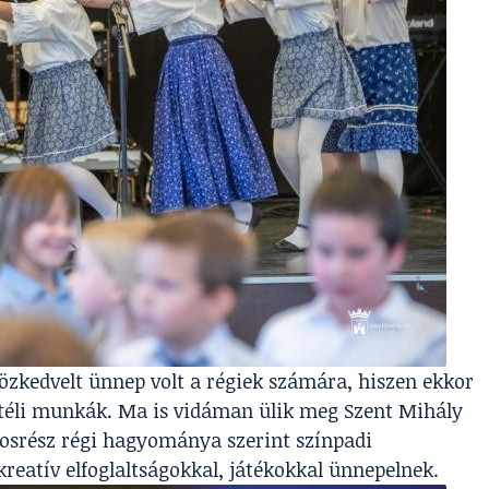
özkedvelt ünnep volt a régiek számára, hiszen ekkor
éli munkák. Ma is vidáman ülik meg Szent Mihály
rosrész régi hagyománya szerint színpadi
reatív elfoglaltságokkal, játékokkal ünnepelnek.