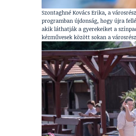
Szontaghné Kovács Erika, a városrész
programban újdonság, hogy újra fellép
akik láthatják a gyerekeiket a színpad
kézművesek között sokan a városrés