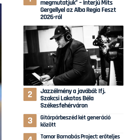
megmutatjuk” – Interjú Mits
Gergellyel az Alba Regia Feszt
2026-ról
Jazzélmény a javából: Ifj.
Szakcsi Lakatos Béla
Székesfehérváron
Gitárpárbeszéd két generáció
között
Tomor Barnabás Project: erőteljes