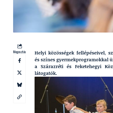
Megosztás
Helyi közösségek fellépéseivel, 
és színes gyermekprogramokkal ü
a Szárazréti és Feketehegyi Kö
látogatók.