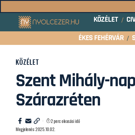
KÖZÉLET
CI
ÉKES FEHÉRVÁR
KÖZÉLET
Szent Mihály-nap
Szárazréten
2 perc olvasási idő
Megjelenés: 2025.10.02.