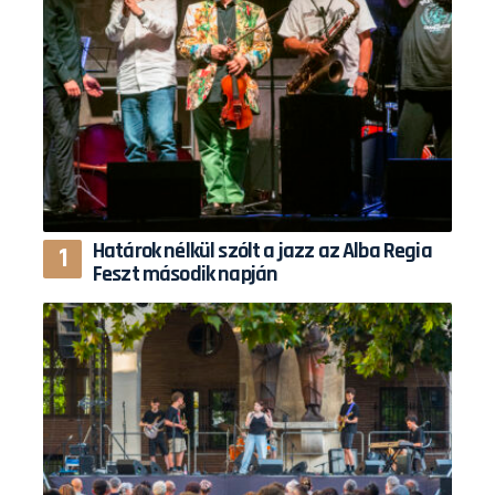
Határok nélkül szólt a jazz az Alba Regia
Feszt második napján