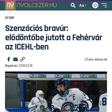
Aa
SPORT
Szenzációs bravúr:
elődöntőbe jutott a Fehérvár
az ICEHL-ben
1 perc olvasási idő
Megjelenés: 2026.03.26.