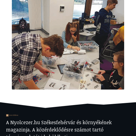
A Nyolcezer.hu Székesfehérvár és környékének
magazinja. A közérdeklődésre számot tartó