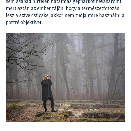
sem szabad hirtelen hatalmas gépparkot bevásárolni,
mert aztán az ember rájön, hogy a természetfotózás
lesz a szíve csücske, akkor nem tudja mire használni a
portré objektívet.