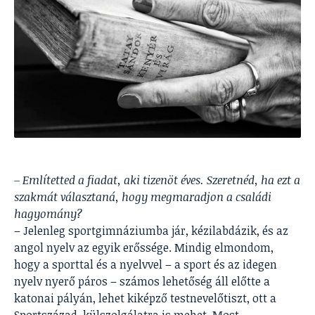
– Említetted a fiadat, aki tizenöt éves. Szeretnéd, ha ezt a
szakmát választaná, hogy megmaradjon a családi
hagyomány?
– Jelenleg sportgimnáziumba jár, kézilabdázik, és az
angol nyelv az egyik erőssége. Mindig elmondom,
hogy a sporttal és a nyelvvel – a sport és az idegen
nyelv nyerő páros – számos lehetőség áll előtte a
katonai pályán, lehet kiképző testnevelőtiszt, ott a