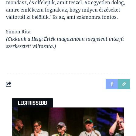
mondasz, és elfelejtik, amit teszel. Az egyetlen dolog,
amire emlékezni fognak az, hogy milyen érzéseket
váltottál ki belőlük.” Ez az, ami számomra fontos.
Simon Rita
(Cikkünk a Helyi Érték magazinban megjelent interjú
szerkesztett változata.)
LEGFRISSEBB