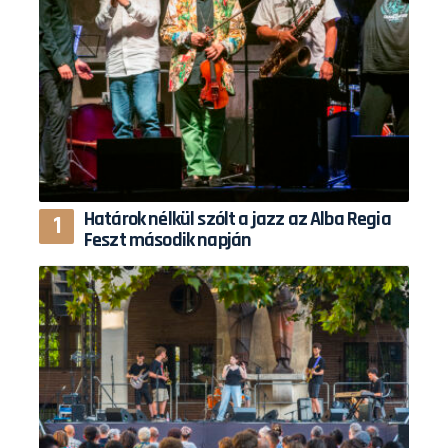
Határok nélkül szólt a jazz az Alba Regia
Feszt második napján