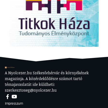
A Nyolcezer.hu Székesfehérvár és környékének
magazinja. A közérdeklődésre számot tartó
témajavaslatát ide küldheti:
szerkesztoseg@nyolcezer.hu
Impresszum