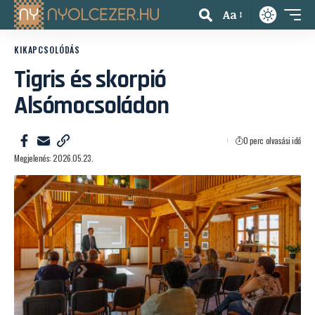
Aa
KIKAPCSOLÓDÁS
Tigris és skorpió
Alsómocsoládon
0 perc olvasási idő
Megjelenés: 2026.05.23.