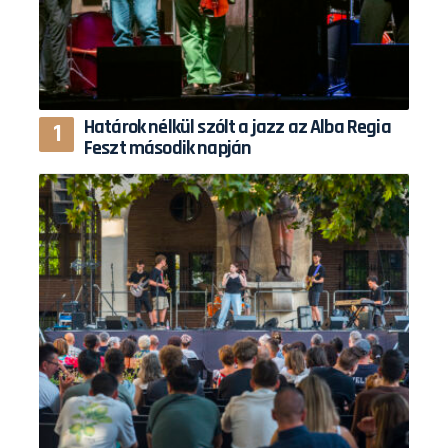
Határok nélkül szólt a jazz az Alba Regia
Feszt második napján