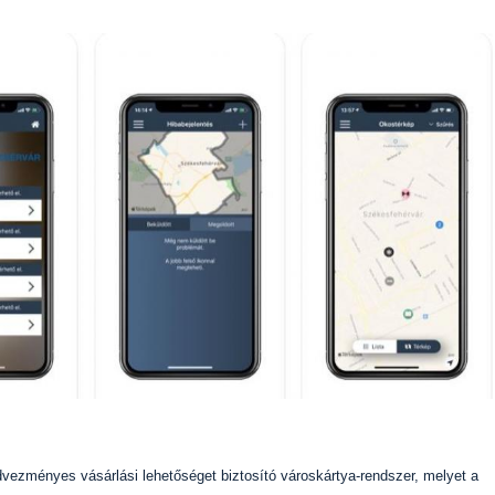
edvezményes vásárlási lehetőséget biztosító városkártya-rendszer, melyet a