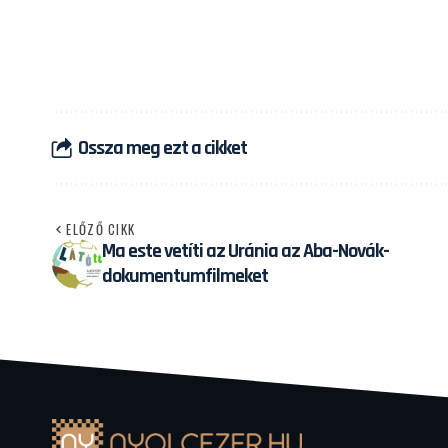
Ossza meg ezt a cikket
ELŐZŐ CIKK
Ma este vetíti az Uránia az Aba-Novák-
dokumentumfilmeket