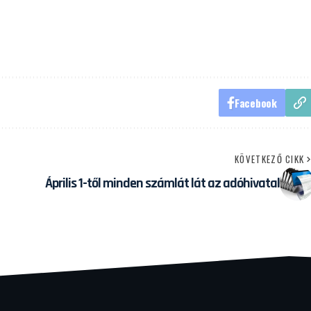
Facebook
KÖVETKEZŐ CIKK
Április 1-től minden számlát lát az adóhivatal