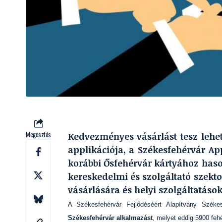
Megosztás
Kedvezményes vásárlást tesz lehet
applikációja, a Székesfehérvár App
korábbi Ősfehérvár kártyához hason
kereskedelmi és szolgáltató szekto
vásárlására és helyi szolgáltatások
A Székesfehérvár Fejlődéséért Alapítvány Székes
Székesfehérvár alkalmazást
, melyet eddig 5900 fehér