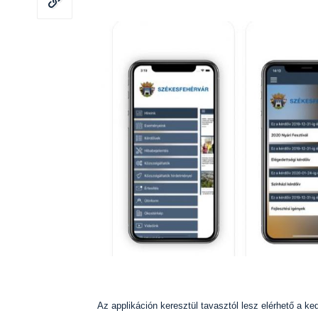
Az applikáción keresztül tavasztól lesz elérhető a k