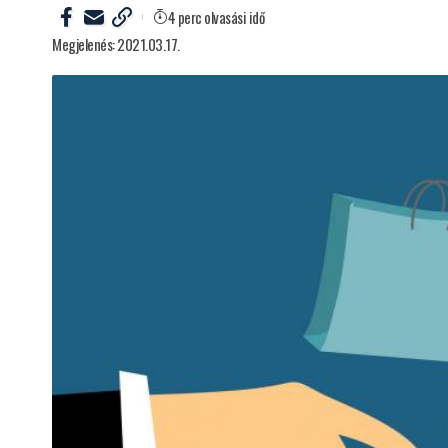
4 perc olvasási idő
Megjelenés: 2021.03.17.