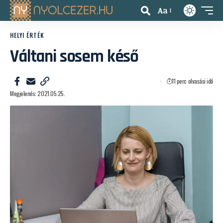
Aa
HELYI ÉRTÉK
Váltani sosem késő
11 perc olvasási idő
Megjelenés: 2021.05.25.