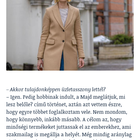
– Akkor tulajdonképpen üzletasszony lettél?
– Igen. Pedig hobbinak indult, a Majd meglátjuk, mi
lesz belőle? című történet, aztán azt vettem észre,
hogy egyre többet foglalkoztam vele. Nem mondom,
hogy könnyebb, inkább másabb. A célom az, hogy
minőségi termékeket juttassak el az emberekhez, ami
szakmailag is megállja a helyét. Még mindig aránylag