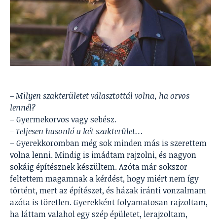
– Milyen szakterületet választottál volna, ha orvos
lennél?
– Gyermekorvos vagy sebész.
– Teljesen hasonló a két szakterület…
– Gyerekkoromban még sok minden más is szerettem
volna lenni. Mindig is imádtam rajzolni, és nagyon
sokáig építésznek készültem. Azóta már sokszor
feltettem magamnak a kérdést, hogy miért nem így
történt, mert az építészet, és házak iránti vonzalmam
azóta is töretlen. Gyerekként folyamatosan rajzoltam,
ha láttam valahol egy szép épületet, lerajzoltam,