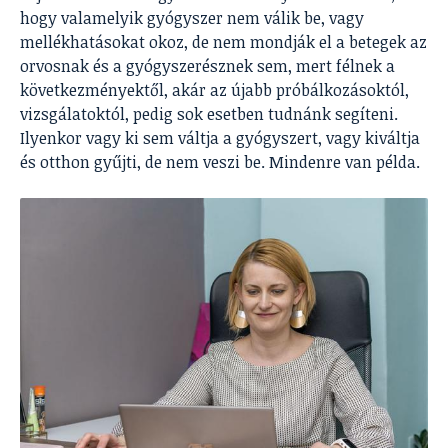
hogy valamelyik gyógyszer nem válik be, vagy
mellékhatásokat okoz, de nem mondják el a betegek az
orvosnak és a gyógyszerésznek sem, mert félnek a
következményektől, akár az újabb próbálkozásoktól,
vizsgálatoktól, pedig sok esetben tudnánk segíteni.
Ilyenkor vagy ki sem váltja a gyógyszert, vagy kiváltja
és otthon gyűjti, de nem veszi be. Mindenre van példa.