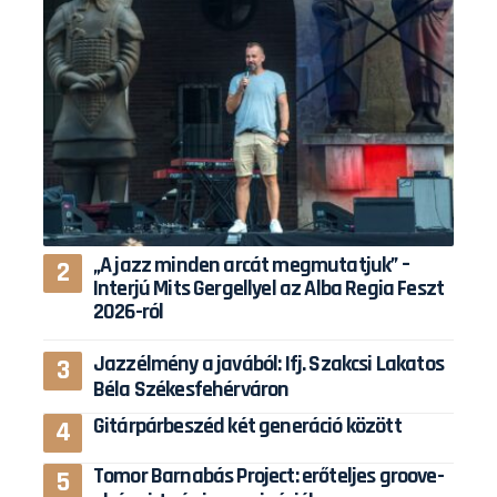
„A jazz minden arcát megmutatjuk” –
Interjú Mits Gergellyel az Alba Regia Feszt
2026-ról
Jazzélmény a javából: Ifj. Szakcsi Lakatos
Béla Székesfehérváron
Gitárpárbeszéd két generáció között
Tomor Barnabás Project: erőteljes groove-