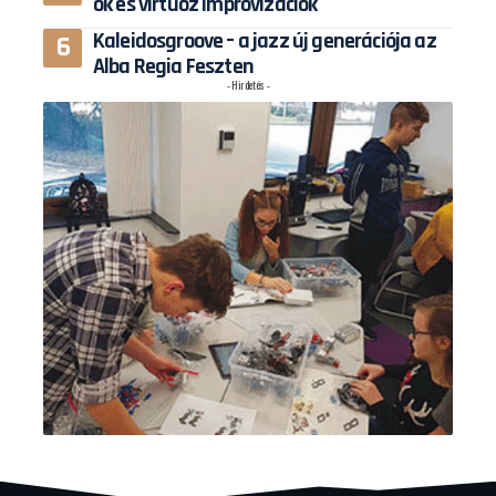
ok és virtuóz improvizációk
Kaleidosgroove – a jazz új generációja az
Alba Regia Feszten
- Hirdetés -