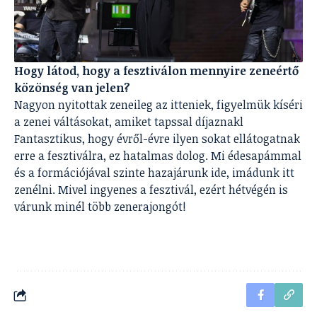
Hogy látod, hogy a fesztiválon mennyire zeneértő
közönség van jelen?
Nagyon nyitottak zeneileg az itteniek, figyelmük kíséri
a zenei váltásokat, amiket tapssal díjaznakl
Fantasztikus, hogy évről-évre ilyen sokat ellátogatnak
erre a fesztiválra, ez hatalmas dolog. Mi édesapámmal
és a formációjával szinte hazajárunk ide, imádunk itt
zenélni. Mivel ingyenes a fesztivál, ezért hétvégén is
várunk minél több zenerajongót!