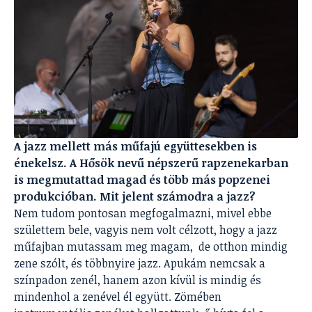
A jazz mellett más műfajú együttesekben is
énekelsz. A Hősök nevű népszerű rapzenekarban
is megmutattad magad és több más popzenei
produkcióban. Mit jelent számodra a jazz?
Nem tudom pontosan megfogalmazni, mivel ebbe
születtem bele, vagyis nem volt célzott, hogy a jazz
műfajban mutassam meg magam, de otthon mindig
zene szólt, és többnyire jazz. Apukám nemcsak a
színpadon zenél, hanem azon kívül is mindig és
mindenhol a zenével él együtt. Zömében