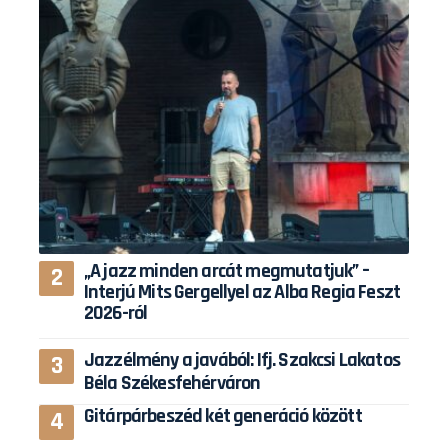
„A jazz minden arcát megmutatjuk” –
Interjú Mits Gergellyel az Alba Regia Feszt
2026-ról
Jazzélmény a javából: Ifj. Szakcsi Lakatos
Béla Székesfehérváron
Gitárpárbeszéd két generáció között