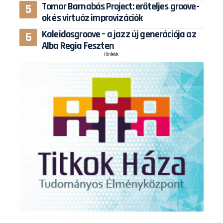
Tomor Barnabás Project: erőteljes groove-
ok és virtuóz improvizációk
Kaleidosgroove – a jazz új generációja az
Alba Regia Feszten
- Hirdetés -