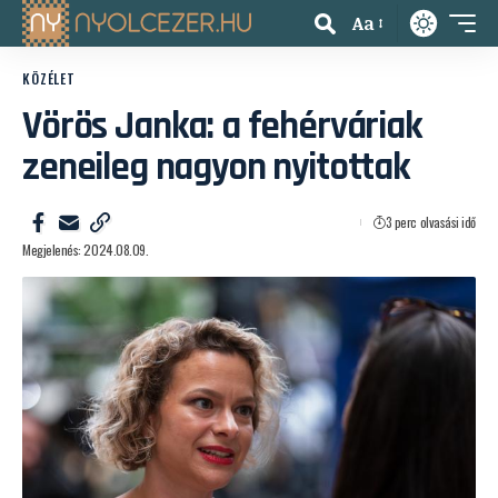
Aa
KÖZÉLET
Vörös Janka: a fehérváriak
zeneileg nagyon nyitottak
3 perc olvasási idő
Megjelenés: 2024.08.09.