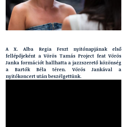
A X. Alba Regia Feszt nyitónapjának első
fellépőjeként a Vörös Tamás Project feat Vörös
Janka formációt hallhatta a jazzszerető közönség
a Bartók Béla téren. Vörös Jankával a
nyitókoncert után beszélgettünk.