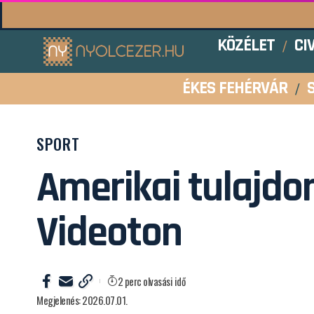
KÖZÉLET
CI
ÉKES FEHÉRVÁR
SPORT
Amerikai tulajdo
Videoton
2 perc olvasási idő
Megjelenés: 2026.07.01.