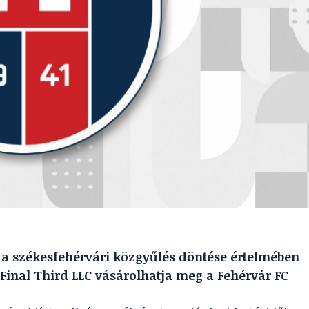
: a székesfehérvári közgyűlés döntése értelmében
Final Third LLC vásárolhatja meg a Fehérvár FC