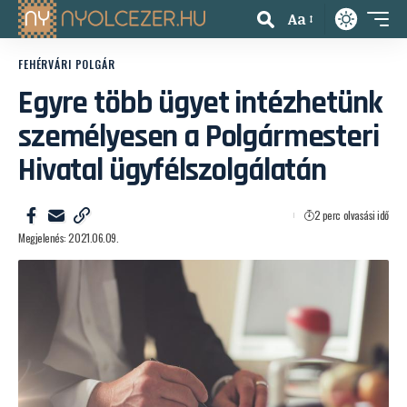
Aa
FEHÉRVÁRI POLGÁR
Egyre több ügyet intézhetünk
személyesen a Polgármesteri
Hivatal ügyfélszolgálatán
2 perc olvasási idő
Megjelenés: 2021.06.09.