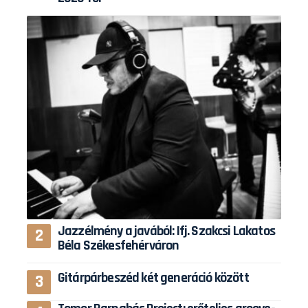
Jazzélmény a javából: Ifj. Szakcsi Lakatos
Béla Székesfehérváron
Gitárpárbeszéd két generáció között