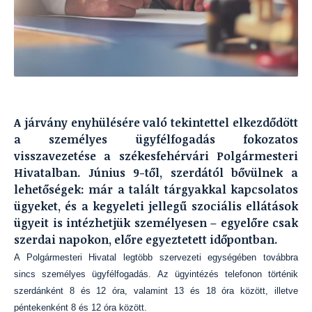
A járvány enyhülésére való tekintettel elkezdődött
a személyes ügyfélfogadás fokozatos
visszavezetése a székesfehérvári Polgármesteri
Hivatalban. Június 9-től, szerdától bővülnek a
lehetőségek: már a talált tárgyakkal kapcsolatos
ügyeket, és a kegyeleti jellegű szociális ellátások
ügyeit is intézhetjük személyesen – egyelőre csak
szerdai napokon, előre egyeztetett időpontban.
A Polgármesteri Hivatal legtöbb szervezeti egységében továbbra
sincs személyes ügyfélfogadás. Az ügyintézés telefonon történik
szerdánként 8 és 12 óra, valamint 13 és 18 óra között, illetve
péntekenként 8 és 12 óra között.