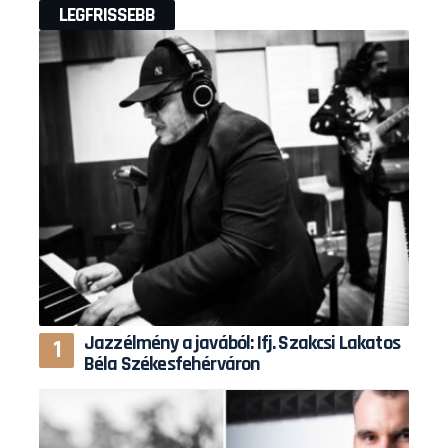
LEGFRISSEBB
Jazzélmény a javából: Ifj. Szakcsi Lakatos
Béla Székesfehérváron