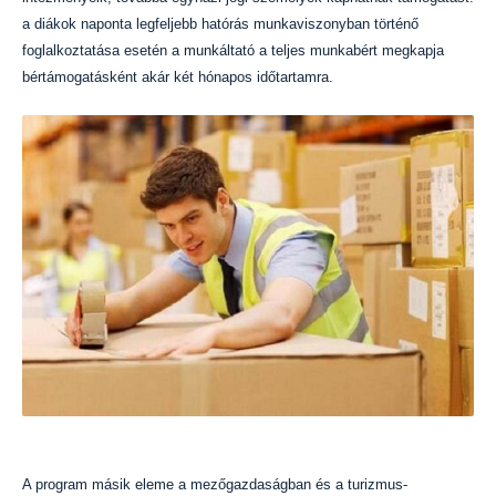
a diákok naponta legfeljebb hatórás munkaviszonyban történő
foglalkoztatása esetén a munkáltató a teljes munkabért megkapja
bértámogatásként akár két hónapos időtartamra.
A program másik eleme a mezőgazdaságban és a turizmus-