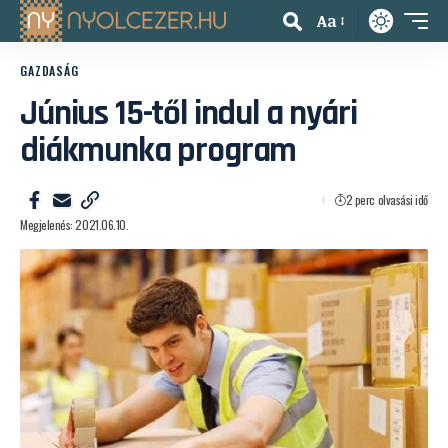
Aa
GAZDASÁG
Június 15-től indul a nyári
diákmunka program
2 perc olvasási idő
Megjelenés: 2021.06.10.