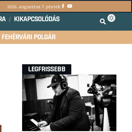
2026. augusztus 7. péntek
RA
KIKAPCSOLÓDÁS
FEHÉRVÁRI POLGÁR
LEGFRISSEBB