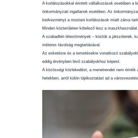
A korlátozásokkal érintett vállalkozások esetében a b
önkormányzati ingatlanok esetében. Az önkormányzat a
kedvezményt a mostani korlátozások miatt zárva tart
Minden közterületen kötelező lesz a maszkhasználat
A szabadtéri létesítmények – köztük a játszóterek, k
méteres távolság megtartásával.
Az esketésre és a temetésekre vonatkozó szabályokk
eddig érvényben lévő szabályokhoz képest.
A közösségi közlekedést, a menetrendet nem érintik 
hetekben, arról külön tájékoztatást ad a városvezetés