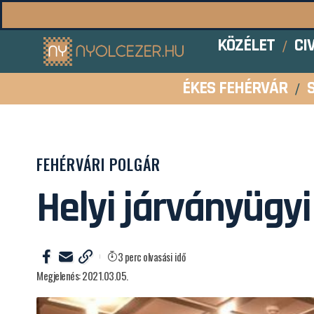
KÖZÉLET
CI
ÉKES FEHÉRVÁR
FEHÉRVÁRI POLGÁR
Helyi járványügy
3 perc olvasási idő
Megjelenés: 2021.03.05.