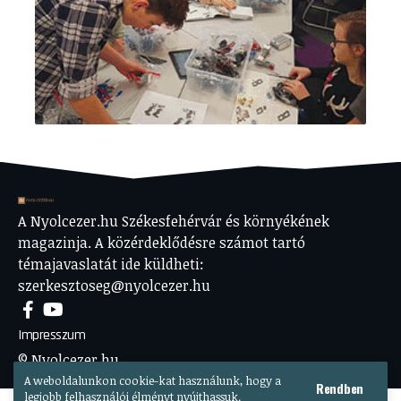
A Nyolcezer.hu Székesfehérvár és környékének
magazinja. A közérdeklődésre számot tartó
témajavaslatát ide küldheti:
szerkesztoseg@nyolcezer.hu
Impresszum
© Nyolcezer.hu
A weboldalunkon cookie-kat használunk, hogy a
Rendben
legjobb felhasználói élményt nyújthassuk.