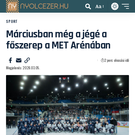
Aa
SPORT
Márciusban még a jégé a
főszerep a MET Arénában
2 perc olvasási idő
Megjelenés: 2026.03.05.