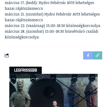
március 17. (kedd): Hydro Fehérvár AV19 lehetséges
hazai rájátszásmeccs
március 21. (szombat) Hydro Fehérvár AV19 lehetséges
hazai rájátszásmeccs
március 22. (vasárnap) 15:00-18:30 közönségkorcsolya
március 28. (szombat) 15:00-18:30 húsvétváró családi
közönségkorcsolya
LEGFRISSEBB