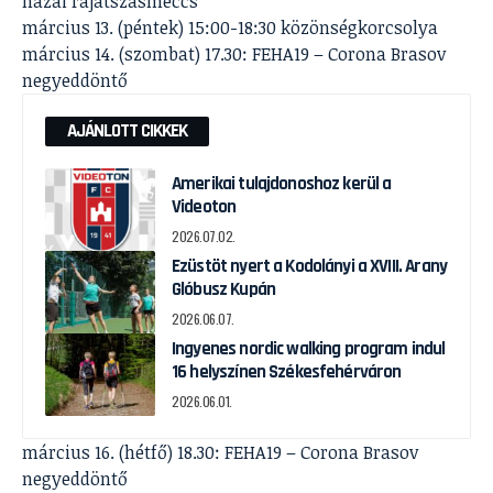
hazai rájátszásmeccs
március 13. (péntek) 15:00-18:30 közönségkorcsolya
március 14. (szombat) 17.30: FEHA19 – Corona Brasov
negyeddöntő
AJÁNLOTT CIKKEK
Amerikai tulajdonoshoz kerül a
Videoton
2026.07.02.
Ezüstöt nyert a Kodolányi a XVIII. Arany
Glóbusz Kupán
2026.06.07.
Ingyenes nordic walking program indul
16 helyszínen Székesfehérváron
2026.06.01.
március 16. (hétfő) 18.30: FEHA19 – Corona Brasov
negyeddöntő