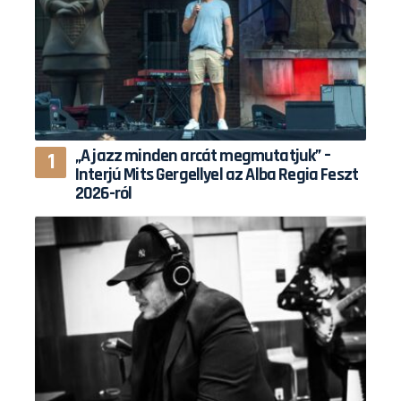
„A jazz minden arcát megmutatjuk” –
Interjú Mits Gergellyel az Alba Regia Feszt
2026-ról