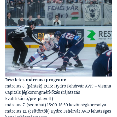
Részletes márciusi program:
március 6. (péntek) 19.15: Hydro Fehérvár AV19 – Vienna
Capitals jégkorongmérkőzés (rájátszás
kvalifikáció/pre-playoff)
március 7. (szombat) 15:00-18:30 közönségkorcsolya
március 12. (csütörtök) Hydro Fehérvár AV19 lehetséges