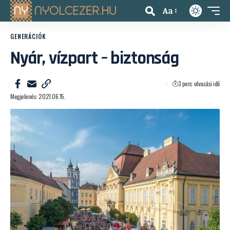
Aa
GENERÁCIÓK
Nyár, vízpart – biztonság
3 perc olvasási idő
Megjelenés: 2021.06.15.