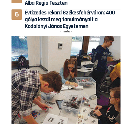
Alba Regia Feszten
Évtizedes rekord Székesfehérváron: 400
gólya kezdi meg tanulmányait a
Kodolányi János Egyetemen
- Hirdetés -