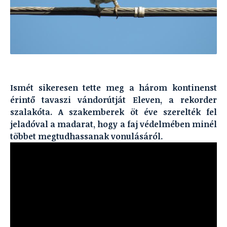
Ismét sikeresen tette meg a három kontinenst
érintő tavaszi vándorútját Eleven, a rekorder
szalakóta. A szakemberek öt éve szerelték fel
jeladóval a madarat, hogy a faj védelmében minél
többet megtudhassanak vonulásáról.