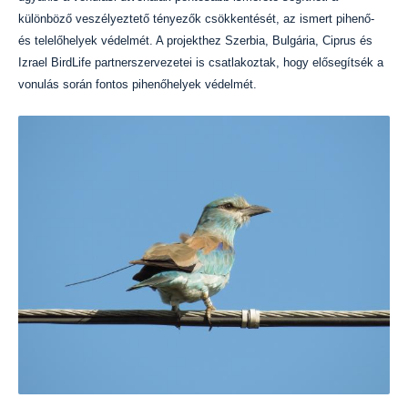
különböző veszélyeztető tényezők csökkentését, az ismert pihenő-
és telelőhelyek védelmét. A projekthez Szerbia, Bulgária, Ciprus és
Izrael BirdLife partnerszervezetei is csatlakoztak, hogy elősegítsék a
vonulás során fontos pihenőhelyek védelmét.