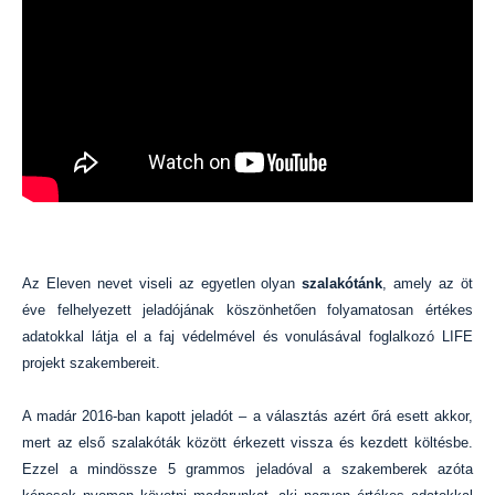
Az Eleven nevet viseli az egyetlen olyan
szalakótánk
, amely az öt
éve felhelyezett jeladójának köszönhetően folyamatosan értékes
adatokkal látja el a faj védelmével és vonulásával foglalkozó LIFE
projekt szakembereit.
A madár 2016-ban kapott jeladót – a választás azért őrá esett akkor,
mert az első szalakóták között érkezett vissza és kezdett költésbe.
Ezzel a mindössze 5 grammos jeladóval a szakemberek azóta