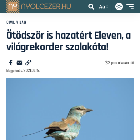
Aa
CIVIL VILÁG
Ötödször is hazatért Eleven, a
világrekorder szalakóta!
2 perc olvasási idő
Megjelenés: 2021.06.15.