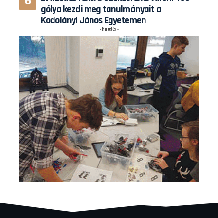
gólya kezdi meg tanulmányait a
Kodolányi János Egyetemen
- Hirdetés -