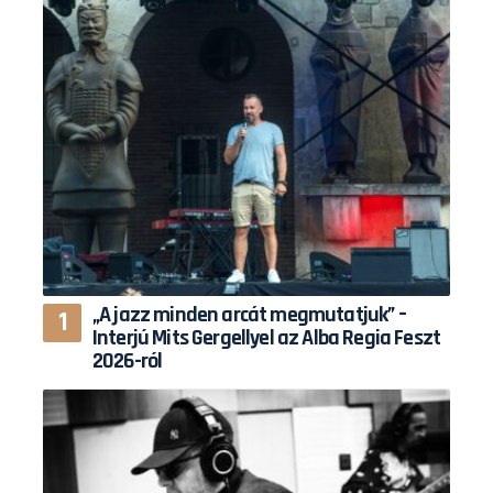
„A jazz minden arcát megmutatjuk” –
Interjú Mits Gergellyel az Alba Regia Feszt
2026-ról