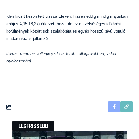
Idén kicsit későn tért vissza Eleven, hiszen eddig mindig májusban
(május 4,15,18,27) érkezett haza, de ez a szélsőséges időjárási
körülmények között sok szalakótára és egyéb hosszú távú vonuló
madarunkra is jellemző.
(forrás: mme.hu, rollerproject.eu, fotók: rollerprojekt.eu, videó:
Nyolcezer.hu)
LEGFRISSEBB