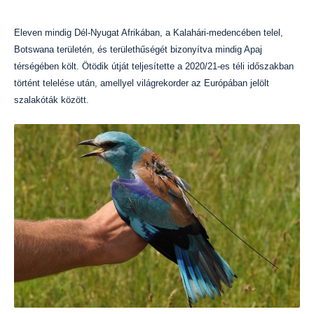
Eleven mindig Dél-Nyugat Afrikában, a Kalahári-medencében telel,
Botswana területén, és területhűségét bizonyítva mindig Apaj
térségében költ. Ötödik útját teljesítette a 2020/21-es téli időszakban
történt telelése után, amellyel világrekorder az Európában jelölt
szalakóták között.