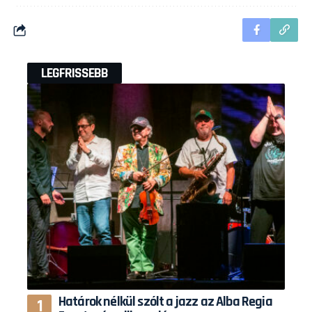
LEGFRISSEBB
Határok nélkül szólt a jazz az Alba Regia