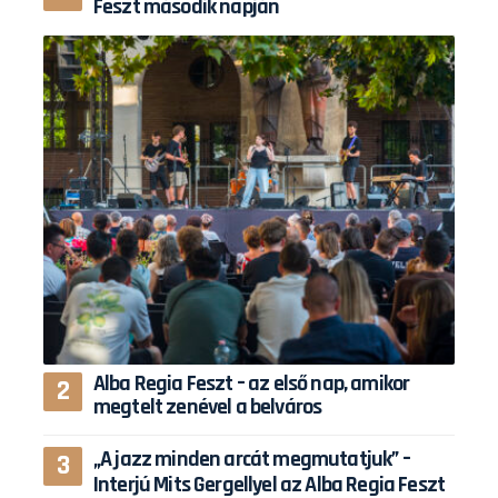
Feszt második napján
Alba Regia Feszt – az első nap, amikor
megtelt zenével a belváros
„A jazz minden arcát megmutatjuk” –
Interjú Mits Gergellyel az Alba Regia Feszt