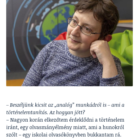
– Beszéljünk kicsit az „analóg” munkádról is – ami a
történelemtanítás. Az hogyan jött?
– Nagyon korán elkezdtem érdeklődni a történelem
iránt, egy olvasmányélmény miatt, ami a hunokról
szólt – egy iskolai olvasókönyvben bukkantam rá.