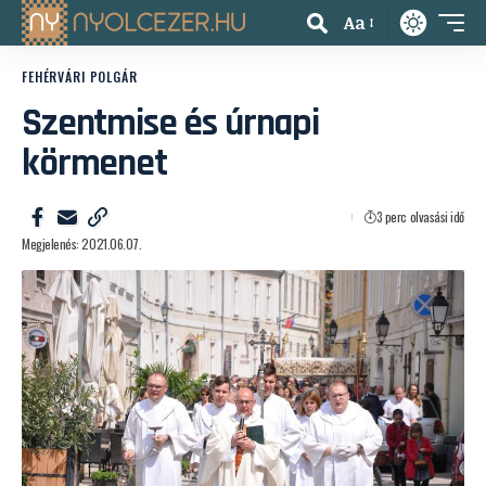
Aa
FEHÉRVÁRI POLGÁR
Szentmise és úrnapi
körmenet
3 perc olvasási idő
Megjelenés: 2021.06.07.