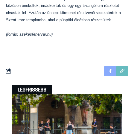
közösen énekeltek, imádkoztak és egy-egy Evangélium-részletet
olvastak fel. Ezután az ünnepi körmenet résztvevői visszatértek a
Szent Imre templomba, ahol a püspöki áldásban részesültek.
(forrás: szekesfehervar.hu)
LEGFRISSEBB