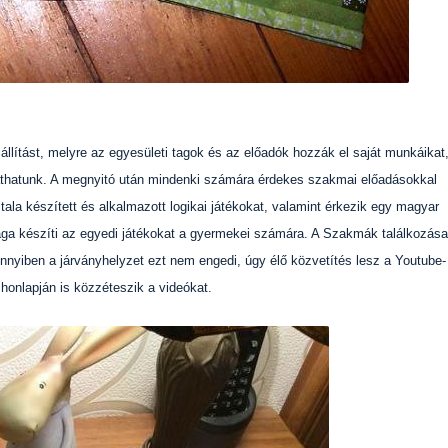
állítást, melyre az egyesületi tagok és az előadók hozzák el saját munkáikat
 láthatunk. A megnyitó után mindenki számára érdekes szakmai előadásokkal
tala készített és alkalmazott logikai játékokat, valamint érkezik egy magyar
aga készíti az egyedi játékokat a gyermekei számára. A Szakmák találkozása
nnyiben a járványhelyzet ezt nem engedi, úgy élő közvetítés lesz a Youtube-
honlapján is közzéteszik a videókat.