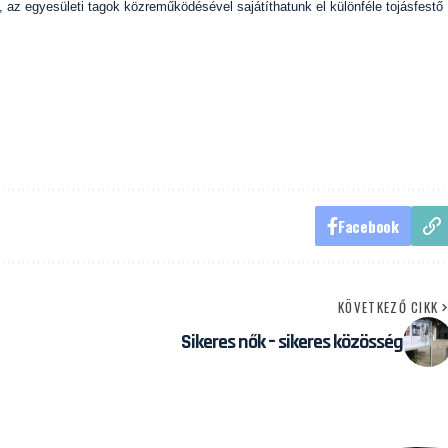
 az egyesületi tagok közreműködésével sajátíthatunk el különféle tojásfestő
Facebook
KÖVETKEZŐ CIKK
Sikeres nők – sikeres közösség