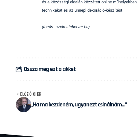
és a közösségi oldalán közzétett online műhelyekben,
technikákat és az ünnepi dekoráció-készítést.
(forrás: szekesfehervar.hu)
Ossza meg ezt a cikket
ELŐZŐ CIKK
„Ha ma kezdeném, ugyanezt csinálnám…”