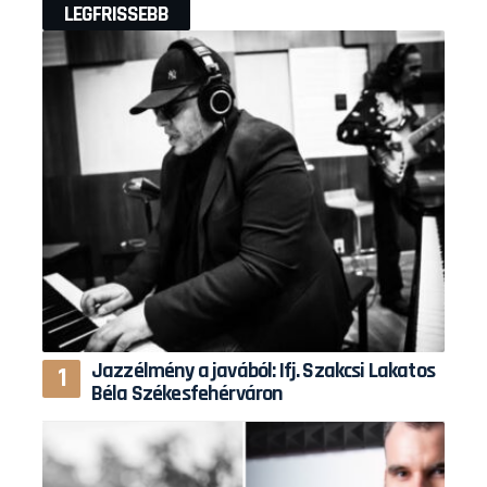
LEGFRISSEBB
Jazzélmény a javából: Ifj. Szakcsi Lakatos
Béla Székesfehérváron