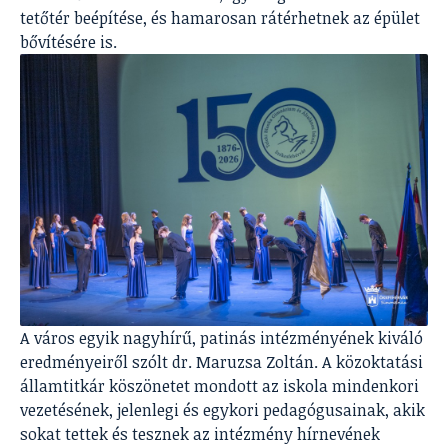
tetőtér beépítése, és hamarosan rátérhetnek az épület
bővítésére is.
A város egyik nagyhírű, patinás intézményének kiváló
eredményeiről szólt dr. Maruzsa Zoltán. A közoktatási
államtitkár köszönetet mondott az iskola mindenkori
vezetésének, jelenlegi és egykori pedagógusainak, akik
sokat tettek és tesznek az intézmény hírnevének