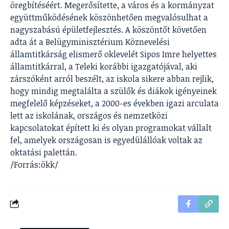
öregbítéséért. Megerősítette, a város és a kormányzat
együttműködésének köszönhetően megvalósulhat a
nagyszabású épületfejlesztés. A köszöntőt követően
adta át a Belügyminisztérium Köznevelési
államtitkárság elismerő oklevelét Sipos Imre helyettes
államtitkárral, a Teleki korábbi igazgatójával, aki
zárszóként arról beszélt, az iskola sikere abban rejlik,
hogy mindig megtalálta a szülők és diákok igényeinek
megfelelő képzéseket, a 2000-es években igazi arculata
lett az iskolának, országos és nemzetközi
kapcsolatokat épített ki és olyan programokat vállalt
fel, amelyek országosan is egyedülállóak voltak az
oktatási palettán.
/Forrás:ökk/