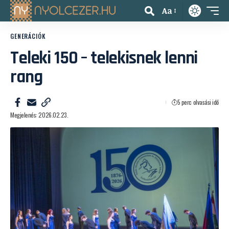
Aa
GENERÁCIÓK
Teleki 150 – telekisnek lenni
rang
5 perc olvasási idő
Megjelenés: 2026.02.23.