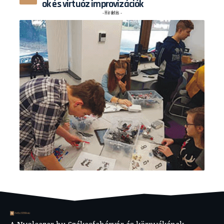
ok és virtuóz improvizációk
- Hirdetés -