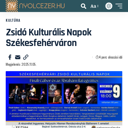
Aa
KULTÚRA
Zsidó Kulturális Napok
Székesfehérváron
4 perc olvasási idő
Megjelenés: 2025.11.05.