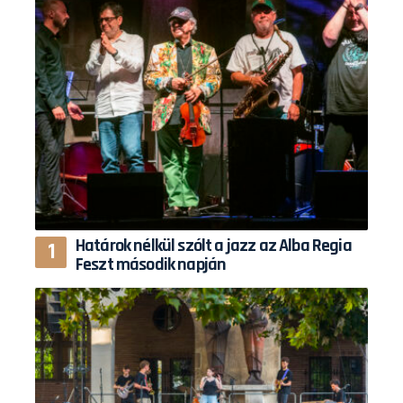
Határok nélkül szólt a jazz az Alba Regia
Feszt második napján